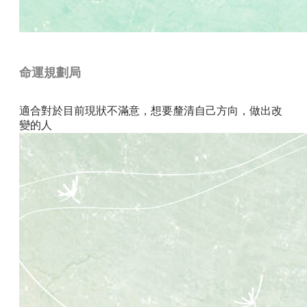
命運規劃局
適合對於目前現狀不滿意，想要釐清自己方向，做出改
變的人