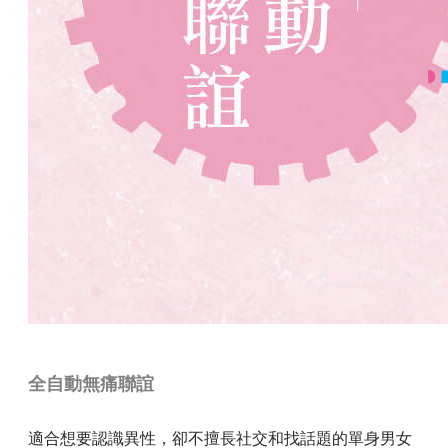
全自動無痛聯誼
適合想要認識異性，卻不擅長社交和找話題的單身男女