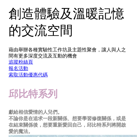
創造體驗及溫暖記憶
的交流空間
藉由舉辦各種實驗性工作坊及主題性聚會，讓人與人之
間有更多深度交流及互動的機會
追蹤粉絲頁
報名活動
索取活動優惠代碼
邱比特系列
獻給相信愛情的人兒們。
​不論你是在追求一段新關係、想要學習修復關係，或是
在結束關係後，想要重新愛回自己，邱比特系列將開啟
愛的魔法。