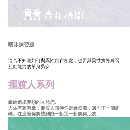
曖昧練習題
適合不知道如何與異性自在相處，想要與異性實際練習
互動能力的單身男女
擺渡人系列
獻給追求夢想的人兒們。
人生有高有低，擺渡人陪伴你走過低潮，邁向下一個高
峰。在這裡你將找到能一起哭一起笑得朋友。