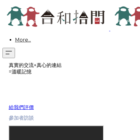
More...
真實的交流+真心的連結
​=溫暖記憶
給我們評價
參加者訪談