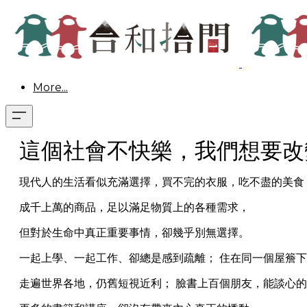
More...
這個社會不快樂，我們想要改
現代人的生活看似充滿選擇，買不完的衣服，吃不盡的美食
成千上萬的商品，足以滿足物質上的各種需求，
但對於生命中真正重要事情，卻幾乎別無選擇。
一起上學、一起工作、卻總是感到疏離； 住在同一個屋簷
​走遍世界各地，仍舊短視近利； 臉書上百個朋友，能談心