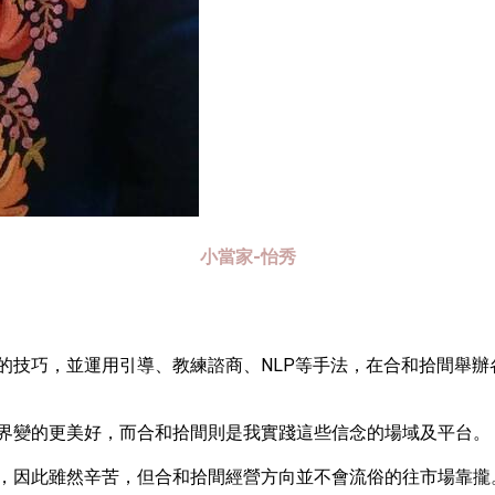
小當家-怡秀
學的技巧，並運用引導、教練諮商、NLP等手法，在合和拾間舉
界變的更美好，而合和拾間則是我實踐這些信念的場域及平台。
，因此雖然辛苦，但合和拾間經營方向並不會流俗的往市場靠攏