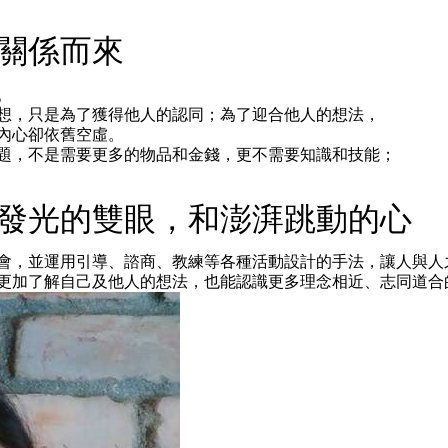
關係而來
。
想，只是為了獲得他人的認同；為了迎合他人的想法，
內心卻依舊空虛。
題，不是需要更多的物品和金錢，更不需要知識和技能；
亮發光的雙眼，和澎湃跳動的心
會，並運用引導、諮商、教練等各種活動設計的手法，讓人與人
更加了解自己及他人的想法，也能認識更多理念相近、志同道合