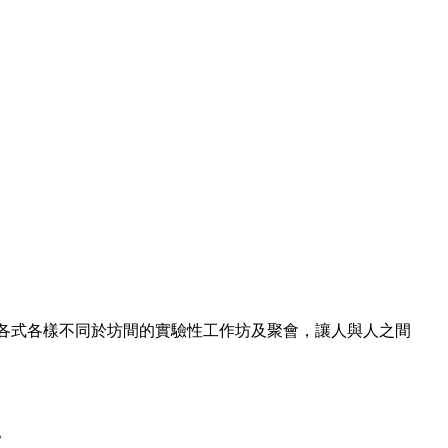
辦各式各樣不同於坊間的實驗性工作坊及聚會，讓人與人之間
。