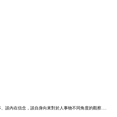
事、談內在信念，談自身向來對於人事物不同角度的觀察……