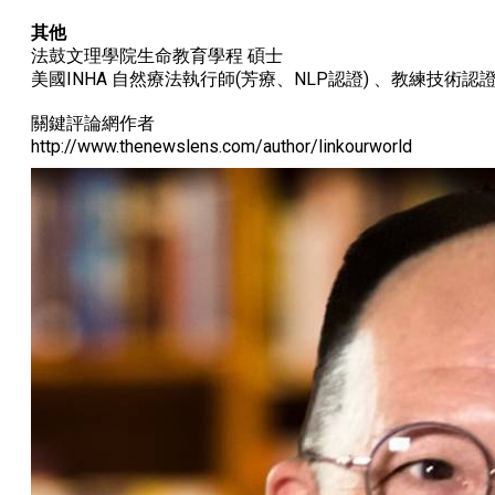
其他
法鼓文理學院生命教育學程 碩士
美國INHA 自然療法執行師(芳療、NLP認證) 、教練技術認
關鍵評論網作者
http://www.thenewslens.com/author/linkourworld