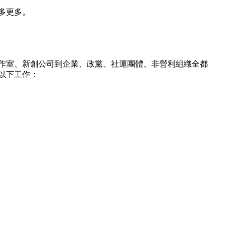
多更多。
作室、新創公司到企業、政黨、社運團體、非營利組織全都
以下工作：