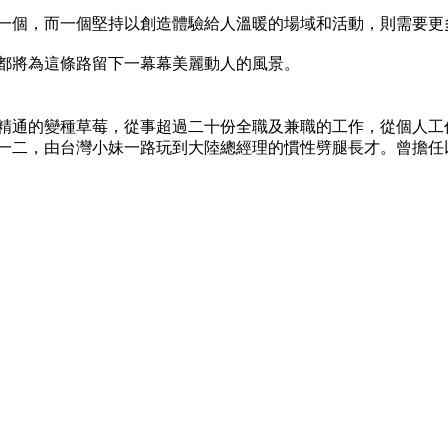
一個，而一個堅持以創造體驗給人溫暖的場域和活動，則需要更
都將為這條路留下一幕幕美麗動人的風景。
精通的變種草莓，從事超過二十份全職及兼職的工作，從個人工
一二，由台灣小妹一路玩到大陸總經理的慣性劈腿長才。曾擔任