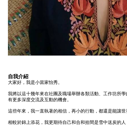
自我介紹
大家好，我是小當家怡秀。
​我將以這十幾年來在社團及職場舉辦各類活動、工作坊所
有更多深度交流及互動的機會。
這些年來，我一直執著的相信，再小的行動，都還是能讓世
相較於錦上添花，我更期待自己和合和拾間是雪中送炭的人