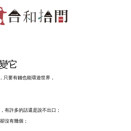
變它
，只要有錢也能環遊世界，
下，有許多的話還是說不出口；
的卻沒有幾個；