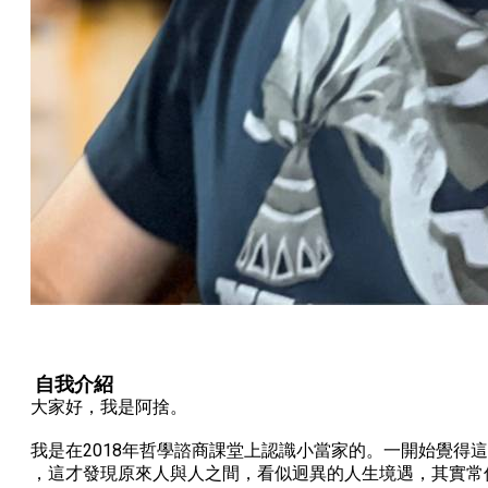
自我介紹
大家好，我是阿捨。
我是在2018年哲學諮商課堂上認識小當家的。一開始覺得
，這才發現原來人與人之間，看似迥異的人生境遇，其實常