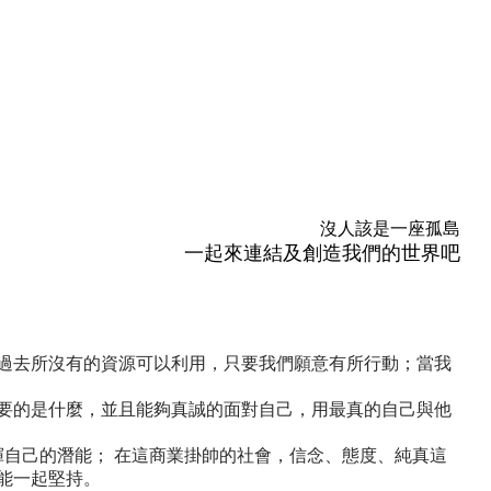
沒人該是一座孤島
一起來連結及創造我們的世界吧
過去所沒有的資源可以利用，只要我們願意有所行動；當我
要的是什麼，並且能夠真誠的面對自己，用最真的自己與他
揮自己的潛能； 在這商業掛帥的社會，信念、態度、純真這
能一起堅持。