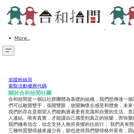
More...
追蹤粉絲頁
索取活動優惠代碼
關於合和拾間社團
合和拾間是一個以社群團體為基礎的組織，我們想傳達一個
們可以敞開雙手，張開雙眼，放開胸懷去感受和體會，未來
我們的存在是期望人們能夠過著更有意識和自覺的生活。意
人連結。唯有真實，才能讓自己感受到真正的快樂，而快樂
我們擁有信念，信念支持人無所畏懼的往前行； 我們具有
三種特質變得越來越少有，卻也使得我們變得格外富有，因