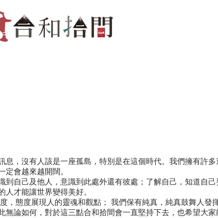
訊息，沒有人該是一座孤島，特別是在這個時代。我們擁有許多
一定會越來越開闊。
識到自己及他人，意識到此處外還有彼處；了解自己，知道自己
的人才能讓世界變得美好。
態度，態度展現人的靈魂和觀點； 我們保有純真，純真鼓舞人發
此無論如何，對於這三點合和拾間會一直堅持下去，也希望大家