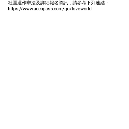
社團運作辦法及詳細報名資訊，請參考下列連結：
https://www.accupass.com/go/loveworld