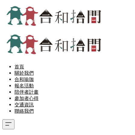
首頁
關於我們
合和瑜珈
報名活動
陪伴者計畫
參加者心得
交通資訊
聯絡我們