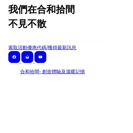
我們在合和拾間
​不見不散
任何問題，請隨時與小當家聯繫：0963332019
索取活動優惠代碼/獲得最新訊息
合和拾間- 創造體驗及溫暖記憶