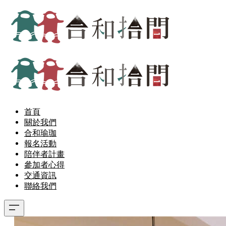
首頁
關於我們
合和瑜珈
報名活動
陪伴者計畫
參加者心得
交通資訊
聯絡我們