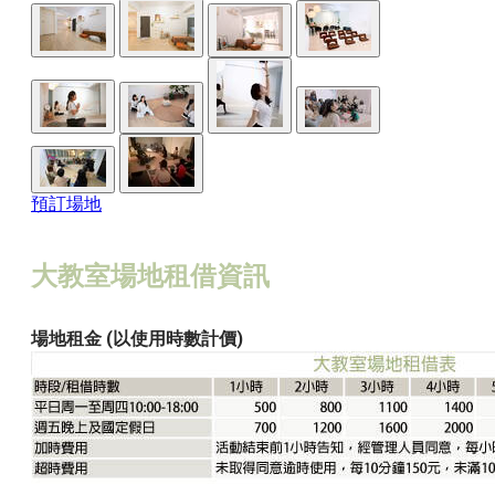
預訂場地
大教室場地租借資訊
場地租金 (以使用時數計價)