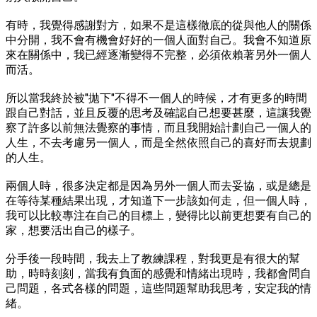
有時，我覺得感謝對方，如果不是這樣徹底的從與他人的關係
中分開，我不會有機會好好的一個人面對自己。我會不知道原
來在關係中，我已經逐漸變得不完整，必須依賴著另外一個人
而活。
所以當我終於被"拋下"不得不一個人的時候，才有更多的時間
跟自己對話，並且反覆的思考及確認自己想要甚麼，這讓我覺
察了許多以前無法覺察的事情，而且我開始計劃自己一個人的
人生，不去考慮另一個人，而是全然依照自己的喜好而去規劃
的人生。
兩個人時，很多決定都是因為另外一個人而去妥協，或是總是
在等待某種結果出現，才知道下一步該如何走，但一個人時，
我可以比較專注在自己的目標上，變得比以前更想要有自己的
家，想要活出自己的樣子。
分手後一段時間，我去上了教練課程，對我更是有很大的幫
助，時時刻刻，當我有負面的感覺和情緒出現時，我都會問自
己問題，各式各樣的問題，這些問題幫助我思考，安定我的情
緒。