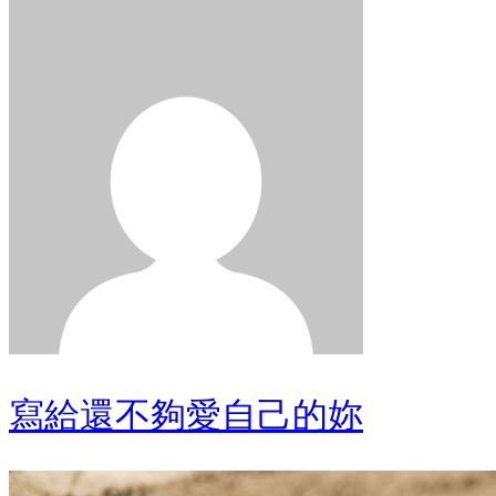
寫給還不夠愛自己的妳