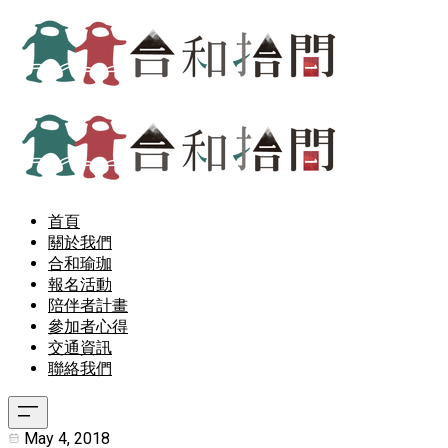
首頁
關於我們
合和瑜珈
報名活動
陪伴者計畫
參加者心得
交通資訊
聯絡我們
May 4, 2018