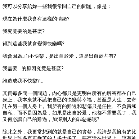
我可以分享給妳一些我很常問自己的問題，像是：
現在為什麼我會有這樣的情緒?
我究竟要的是甚麼?
得到這些我就會變得快樂嗎?
我會因為..而不快樂，是出自於愛，還是出自於占有?
我需要….的原因究竟是甚麼?
誰造成我不快樂?…
其實每多問一個問題，內心都只是更明白所有的解答都在自己
身上，我本來就不該把自己的快樂與幸福，甚至是人生，去寄
託在另一個人身上。我所有的難過和悲傷只是任性、不負責和
自私，而不是因為愛，如果是出自於愛，他都不需要我了，我
又何必讓自己的難過，加深別人的罪惡感呢?
除此之外，我更常想到的就是自己的貪婪，我清楚我擁有的比
世界上許多真正受苦的人多太多了，要存活在世界上，該有的