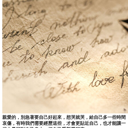
親愛的，別急著要自己好起來，想哭就哭，給自己多一些時間
哀傷，有時我們需要經歷這些，才會更貼近自己，也才能讓一