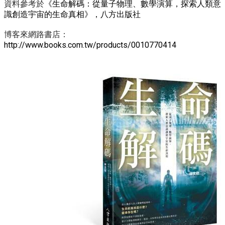
資料參考於
《生命解碼：從量子物理、數學演算，探索人類意
識創造宇宙的生命真相》，八方出版社
博客來網路書店：
http://www.books.com.tw/products/0010770414