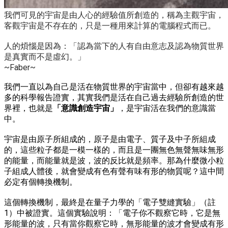
我們可見的宇宙是由人心的經驗值所創造的，稱為主觀宇宙，
客觀宇宙是不存在的，只是一種用來計算的電腦程式而已。
人的煩惱是因為：「認為當下的人有自由意志及認為物質世界
是真實而不是虛幻。」
~Faber~
我們一直以為自己是活在物質世界的宇宙當中，但卻有越來越
多的科學報告證實，
其實我們是活在自己過去經驗所創造的世
界裡，也就是
「意識創造宇宙」
，是宇宙活在我們的意識當
中。
宇宙是由原子所組成的，原子是由電子、質子及中子所組成
的，這些粒子都是一模一樣的，而且是一團無色無聲無味無形
的能量，而能量就是波，波的反比就是頻率。那為什麼微小粒
子組成人體後，就會變成有色有聲有味有形的物質呢？這中間
必定有個轉換機制。
這個轉換機制，最終是在量子力學的「電子雙縫實驗」（註
1）中被證實。這個實驗說明：「電子你不觀察它時，它是無
形能量的波，只有當你觀察它時，無形能量的波才會變成有形