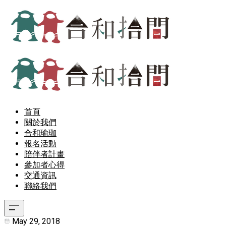
首頁
關於我們
合和瑜珈
報名活動
陪伴者計畫
參加者心得
交通資訊
聯絡我們
May 29, 2018