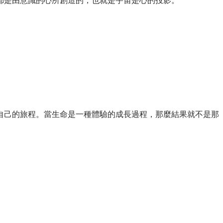
都是由意識的心所創造的，也就是宇宙是心的投影。
自己的旅程。當生命是一種體驗的成長過程，那麼結果就不是那