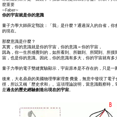
麼重要
​~Faber~
你的宇宙就是你的意識
量子力學大師薛定鄂說：「我」是什麼？通過深入的自省，你
的現在。
那麼意識是什麼？
其實，你的意識就是你的宇宙，你的意識＝你的宇宙，
因為，你一生所感覺到的，如所看到、所聽到、所聞到、所摸
宙，也是你的意識。因此，你的意識有多大，你的宇宙就有多
量子力學的電子雙縫實驗顯示，宇宙原本是不存在的，只是一
後來，大名鼎鼎的美國物理學家理查·費曼，無意中發現了電
徑，所以又稱「歷史求和」。這項理論說明，當意識觀察時，
是
過去的歷史經驗創造出現在的宇宙
。