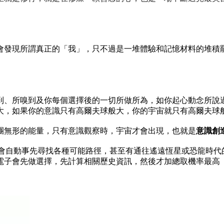
會發現所謂真正的「我」，只不過是一堆體驗和記憶材料的堆積
到、所嗅到及你每個選擇後的一切所做所為，如你起心動念所說
大，如果你的意識只有高爾夫球般大，你的宇宙就只有高爾夫球
團無形的能量，只有意識觀察時，宇宙才會出現，也就是
意識創
子會自動事先尋找各種可能路徑，甚至有通往遙遠恆星或恐龍時代
電子會先做選擇，先計算相關歷史資訊，然後才加總取機率最高