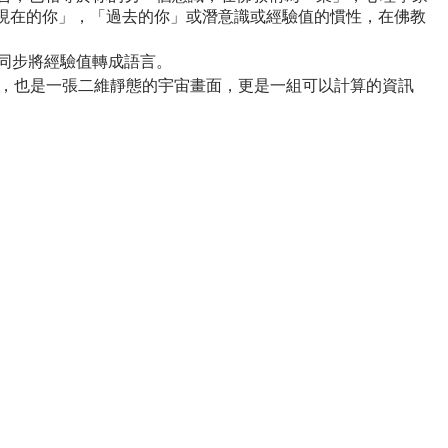
現在的你」，「過去的你」或潛意識或經驗值的慣性，在佛教
同步將經驗值轉成語言。
憶，也是一張二維靜態的宇宙畫面，更是一組可以計算的資訊