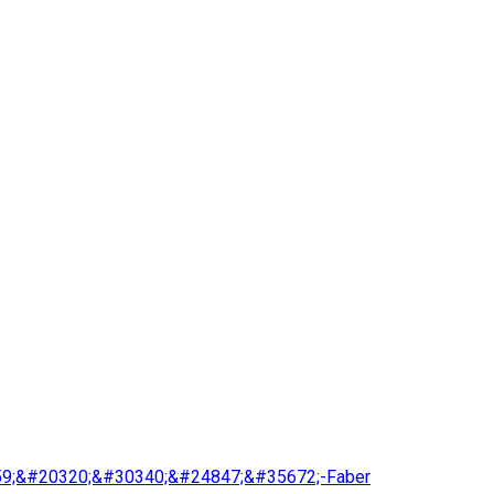
9;&#20320;&#30340;&#24847;&#35672;-Faber