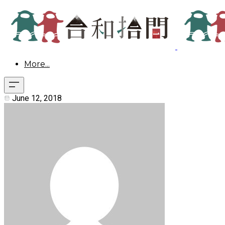
More...
June 12, 2018