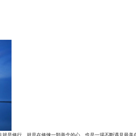
生就是修行，就是在修煉一顆善念的心，也是一場不斷遇見最美