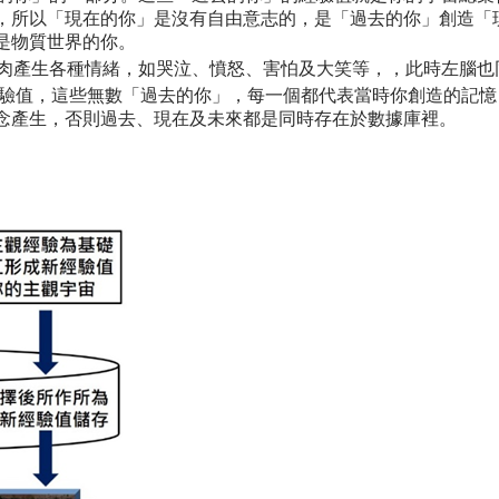
，所以「現在的你」是沒有自由意志的，是「過去的你」創造「
是物質世界的你。
肉產生各種情緒，如哭泣、憤怒、害怕及大笑等，，此時左腦也
經驗值，這些無數「過去的你」，每一個都代表當時你創造的記
念產生，否則過去、現在及未來都是同時存在於數據庫裡。​