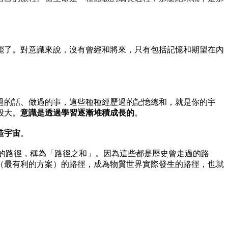
罷了。
對意識來說，沒有曾經和將來，只有包括記憶和期望在內
過的話、做過的事，這些種種經歷過的記憶總和，就是你的宇
般大。
意識是透過學習逐漸堆積成長的
。
造宇宙
。
的路徑，稱為「路徑之和」。因為這些都是歷史曾走過的路
（最有利的方案）的路徑，成為物質世界實際發生的路徑，也就