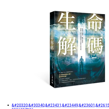
&#20320;&#30340;&#23431;&#23449;&#23601;&#2615