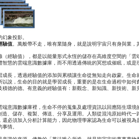
的幻象投影。
經驗值
。萬般帶不走，唯有業隨身，就是說明宇宙只有身與業，
錄（經驗值），都是以能量形式永恆的儲存在高維度空間的「雲
體智慧的雲端意識數據庫，而不用透過傳統的冥想或催眠，或是
習成長，透過經驗值的添加與累積讓生命從無知走向啟蒙。生命
所以說，生命的目的就是學習成長，重要的是在生命過程中如何
及積德的德。有意義的經驗值有：新觀念、新知識、新技術、新
雲端意識數據庫裡，生命不停的蒐集及處理資訊以回應陌生環境
創造、儲存、複製、傳送、分享及運用。人類從混沌原始時代一
，還必須加入分析計算能力，因此物理學家認為生命可以被視為
的事情。