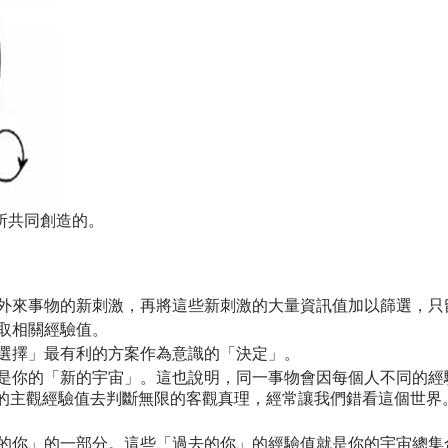
所共同創造的。
外來事物的新刺激，再將這些新刺激的大量資訊值加以篩選，只
取相關經驗值。
選擇」最有利的方案作為意識的「決定」。
是你的「新的宇宙」。這也說明，同一事物會因每個人不同的經
的主觀經驗值去判斷無限的客觀真理，經常讓我們錯看這個世界
的你」的一部分。這些「過去的你」的經驗值就是你的宇宙總集