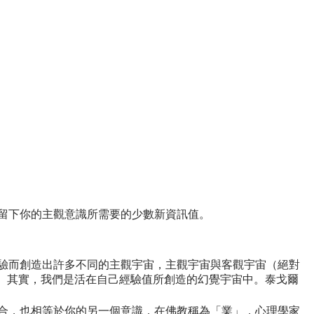
留下你的主觀意識所需要的少數新資訊值。
驗而創造出許多不同的主觀宇宙，主觀宇宙與客觀宇宙（絕對
。其實，我們是活在自己經驗值所創造的幻覺宇宙中。泰戈爾
合，也相等於你的另一個意識，在佛教稱為「業」，心理學家